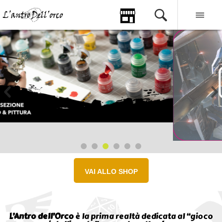
VAI ALLO SHOP
L’Antro dell’Orco
è la prima realtà dedicata al “gioco