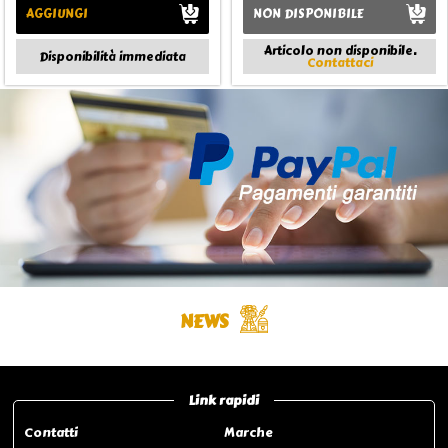
AGGIUNGI
NON DISPONIBILE
Articolo non disponibile.
Disponibilità immediata
Contattaci
NEWS
Link rapidi
Contatti
Marche