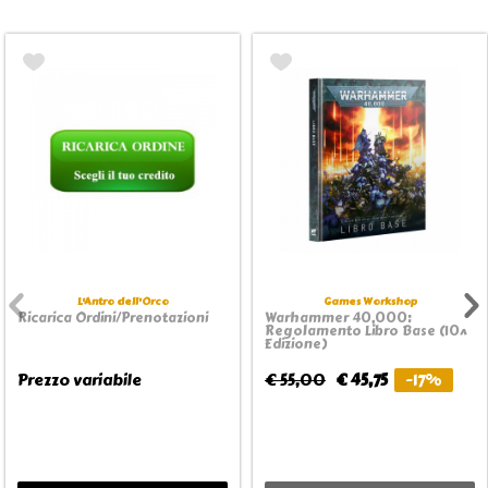
L'Antro dell'Orco
Games Workshop
Ricarica Ordini/Prenotazioni
Warhammer 40,000:
Regolamento Libro Base (10^
Edizione)
Prezzo variabile
€ 55,00
€ 45,75
-17%