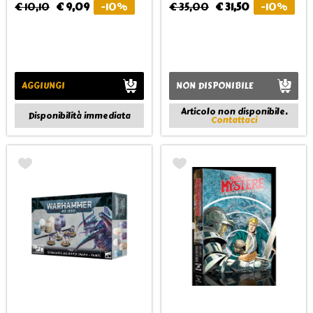
€ 10,10
€ 9,09
-10%
€ 35,00
€ 31,50
-10%
AGGIUNGI
NON DISPONIBILE
Articolo non disponibile.
Disponibilità immediata
Contattaci