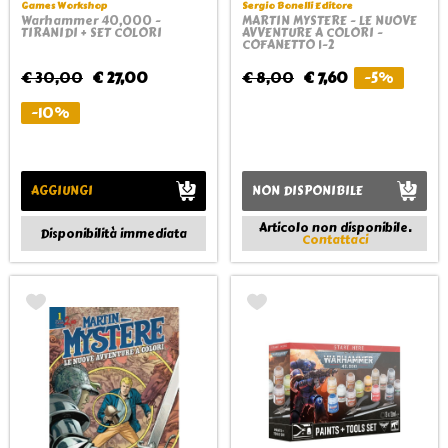
Games Workshop
Sergio Bonelli Editore
Warhammer 40,000 -
MARTIN MYSTERE - LE NUOVE
TIRANIDI + SET COLORI
AVVENTURE A COLORI -
COFANETTO 1-2
€ 30,00
€ 27,00
€ 8,00
€ 7,60
-5%
-10%
AGGIUNGI
NON DISPONIBILE
Articolo non disponibile.
Disponibilità immediata
Contattaci