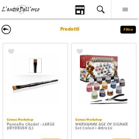
Prodotti
Filtra
Games Workshop
Games Workshop
Pennello Citadel - LARGE
WARHAMME AGE OF SIGMAR
DRYBRUSH (L)
Set Colori + Attrezzi