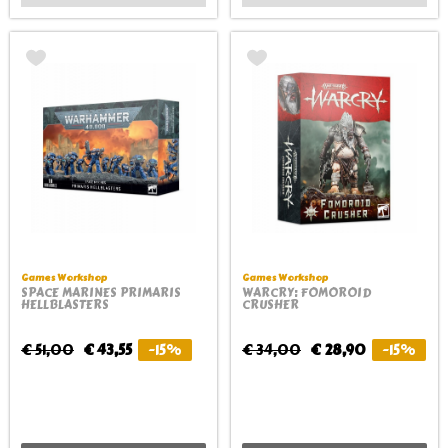
Games Workshop
Games Workshop
SPACE MARINES PRIMARIS
WARCRY: FOMOROID
HELLBLASTERS
CRUSHER
€ 51,00
€ 43,55
-15%
€ 34,00
€ 28,90
-15%