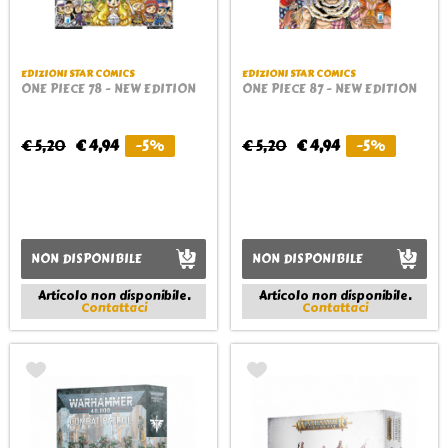
EDIZIONI STAR COMICS
EDIZIONI STAR COMICS
ONE PIECE 78 - NEW EDITION
ONE PIECE 87 - NEW EDITION
€ 5,20
€ 4,94
-5%
€ 5,20
€ 4,94
-5%
NON DISPONIBILE
NON DISPONIBILE
Articolo non disponibile.
Articolo non disponibile.
Contattaci
Contattaci