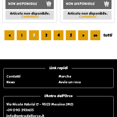
NON DISPONIBILE
NON DISPONIBILE
Articolo non disponibile.
Articolo non disponibile.
Contattaci
Contattaci
<
1
2
3
4
5
>
>>
tutti
Pagina 2 di 19
Link rapidi
Contatti
Marche
News
Avvia un reso
L'Antro dell'Orco
Via Nicola Fabrizi 17 - 95123 Messina (ME)
+39 090 2931655
info@antrodellorco.it