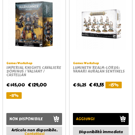
Games Workshop
Games Workshop
IMPERIAL KNIGHTS CAVALIERE
LUMINETH REALM-LORDS:
DOMINUS / VALIANT /
VANARI AURALAN SENTINELS
CASTELLAN
€ 145,00
€ 129,00
€ 51,25
€ 43,55
-15%
-11%
NON DISPONIBILE
AGGIUNGI
Articolo non disponibile.
Disponibilità immediata
Contattaci