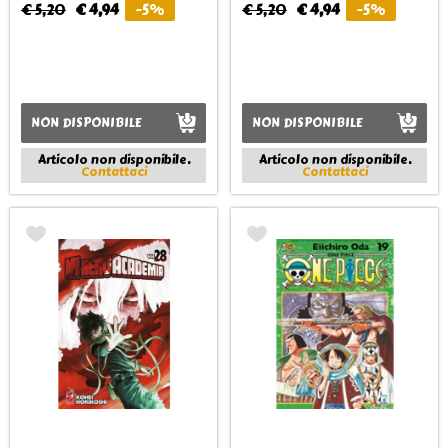
€ 5,20
€ 4,94
-5%
€ 5,20
€ 4,94
-5%
NON DISPONIBILE
NON DISPONIBILE
Articolo non disponibile.
Articolo non disponibile.
Contattaci
Contattaci