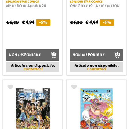
EDIZIONI STAR COMICS
EDIZIONI STAR COMICS
MY HERO ACADEMIA 28
ONE PIECE 19 - NEW EDITION
€ 5,20
€ 4,94
-5%
€ 5,20
€ 4,94
-5%
NON DISPONIBILE
NON DISPONIBILE
Articolo non disponibile.
Articolo non disponibile.
Contattaci
Contattaci