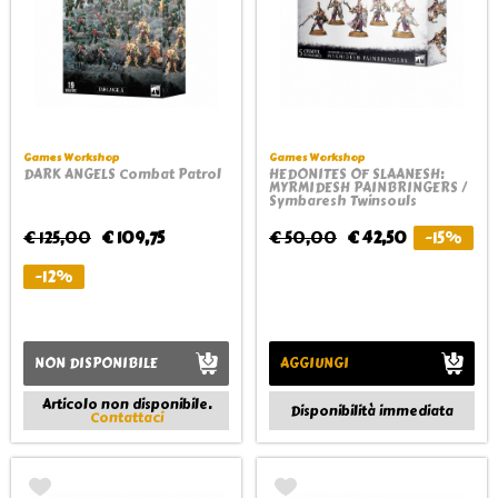
Games Workshop
Games Workshop
DARK ANGELS Combat Patrol
HEDONITES OF SLAANESH:
MYRMIDESH PAINBRINGERS /
Symbaresh Twinsouls
€ 125,00
€ 109,75
€ 50,00
€ 42,50
-15%
-12%
NON DISPONIBILE
AGGIUNGI
Articolo non disponibile.
Disponibilità immediata
Contattaci