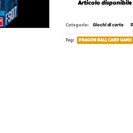
Articolo disponibile
Categorie
:
Giochi di carte
D
Tag
:
DRAGON BALL CARD GAME