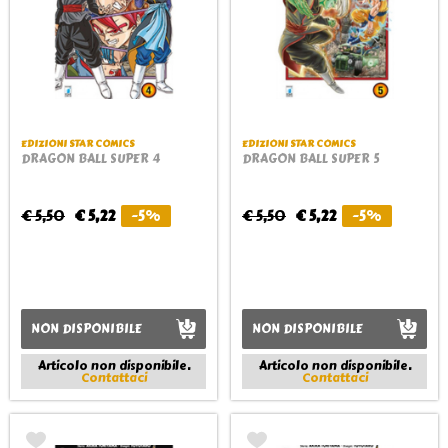
EDIZIONI STAR COMICS
EDIZIONI STAR COMICS
DRAGON BALL SUPER 4
DRAGON BALL SUPER 5
€ 5,50
€ 5,22
-5%
€ 5,50
€ 5,22
-5%
NON DISPONIBILE
NON DISPONIBILE
Articolo non disponibile.
Articolo non disponibile.
Contattaci
Contattaci