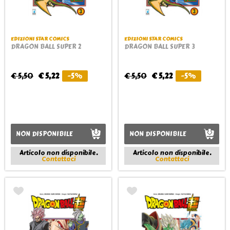
EDIZIONI STAR COMICS
EDIZIONI STAR COMICS
DRAGON BALL SUPER 2
DRAGON BALL SUPER 3
€ 5,50
€ 5,22
-5%
€ 5,50
€ 5,22
-5%
NON DISPONIBILE
NON DISPONIBILE
Articolo non disponibile.
Articolo non disponibile.
Contattaci
Contattaci