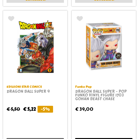
EDIZIONI STAR COMICS
Funko Pop
DRAGON BALL SUPER 9
DRAGON BALL SUPER - POP
FUNKO VINYL FIGURE 1703
GOHAN BEAST CHASE
€ 5,50
€ 5,22
-5%
€ 39,00