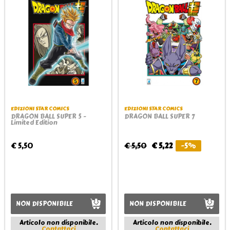
EDIZIONI STAR COMICS
EDIZIONI STAR COMICS
DRAGON BALL SUPER 5 -
DRAGON BALL SUPER 7
Limited Edition
€ 5,50
€ 5,50
€ 5,22
-5%
NON DISPONIBILE
NON DISPONIBILE
Articolo non disponibile.
Articolo non disponibile.
Contattaci
Contattaci