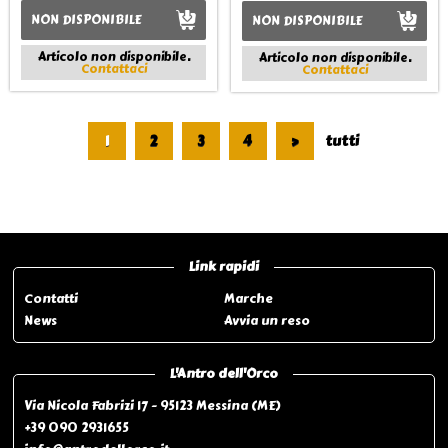
NON DISPONIBILE
NON DISPONIBILE
Articolo non disponibile.
Articolo non disponibile.
Contattaci
Contattaci
1
2
3
4
>
tutti
Pagina 1 di 4
Link rapidi
Contatti
Marche
News
Avvia un reso
L'Antro dell'Orco
Via Nicola Fabrizi 17 - 95123 Messina (ME)
+39 090 2931655