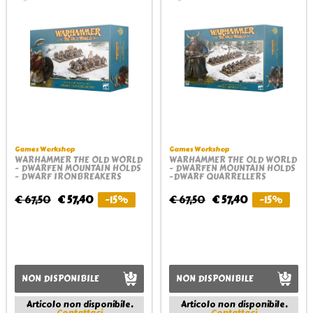
Games Workshop
Games Workshop
WARHAMMER THE OLD WORLD
WARHAMMER THE OLD WORLD
- DWARFEN MOUNTAIN HOLDS
- DWARFEN MOUNTAIN HOLDS
- DWARF IRONBREAKERS
-DWARF QUARRELLERS
€ 67,50
€ 57,40
-15%
€ 67,50
€ 57,40
-15%
NON DISPONIBILE
NON DISPONIBILE
Articolo non disponibile.
Articolo non disponibile.
Contattaci
Contattaci