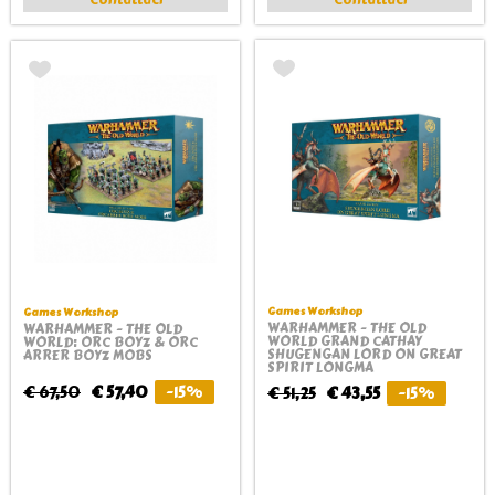
Games Workshop
Games Workshop
WARHAMMER - THE OLD
WARHAMMER - THE OLD
WORLD GRAND CATHAY
WORLD: ORC BOYZ & ORC
SHUGENGAN LORD ON GREAT
ARRER BOYZ MOBS
SPIRIT LONGMA
€ 67,50
€ 57,40
-15%
€ 51,25
€ 43,55
-15%