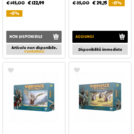
€ 145,00
€ 122,99
€ 35,00
€ 29,75
-15%
-15%
NON DISPONIBILE
AGGIUNGI
Articolo non disponibile.
Disponibilità immediata
Contattaci