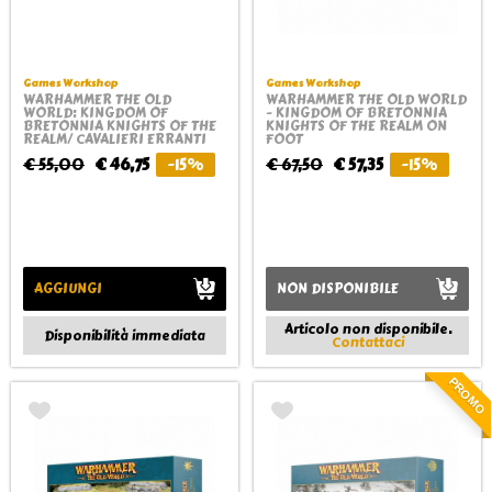
Games Workshop
Games Workshop
WARHAMMER THE OLD
WARHAMMER THE OLD WORLD
WORLD: KINGDOM OF
- KINGDOM OF BRETONNIA
BRETONNIA KNIGHTS OF THE
KNIGHTS OF THE REALM ON
REALM/ CAVALIERI ERRANTI
FOOT
€ 55,00
€ 46,75
-15%
€ 67,50
€ 57,35
-15%
AGGIUNGI
NON DISPONIBILE
Articolo non disponibile.
Disponibilità immediata
Contattaci
PROMO