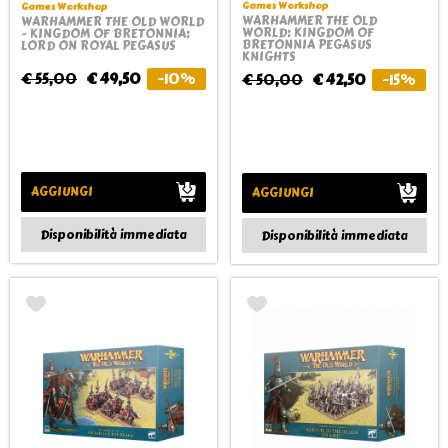
Games Workshop
Games Workshop
WARHAMMER THE OLD
WARHAMMER THE OLD WORLD
WORLD: KINGDOM OF
- KINGDOM OF BRETONNIA:
BRETONNIA PEGASUS
LORD ON ROYAL PEGASUS
KNIGHTS
€ 55,00
€ 49,50
-10%
€ 50,00
€ 42,50
-15%
AGGIUNGI
AGGIUNGI
Disponibilità immediata
Disponibilità immediata