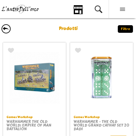
Prodotti
Filtra
Games Workshop
Games Workshop
WARHAMMER THE OLD
WARHAMMER - THE OLD
WORLD: EMPIRE OF MAN
WORLD GRAND CATHAY SET 20
BATTALION
DADI