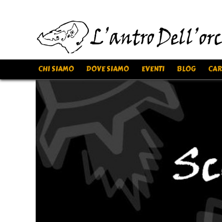
CHI SIAMO
DOVE SIAMO
EVENTI
BLOG
CAR