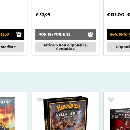
€ 32,99
€ 135,00
€
RELLO
NON DISPONIBILE
AGGIUNGI 
Articolo non disponibile.
immediata
Disponi
Contattaci