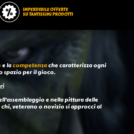
IMPERDIBILE OFFERTE
SU TANTISSIMI PRODOTTI
e
e la
competenza
che caratterizza ogni
o spazio per il gioco.
ri
ll’assemblaggio e nella pittura delle
 chi, veterano o novizio si approcci al