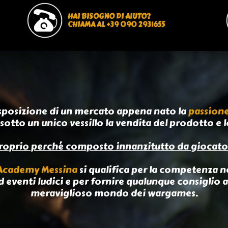
HAI BISOGNO DI AIUTO?
CHIAMA AL +39 090 2931655
sposizione di un mercato appena nato la
passion
sotto un unico vessillo la vendita del prodotto e l
roprio perché composto innanzitutto da giocato
 Academy Messina
si qualifica per la competenza ne
d eventi ludici e per fornire qualunque consiglio a
meraviglioso mondo dei wargames.