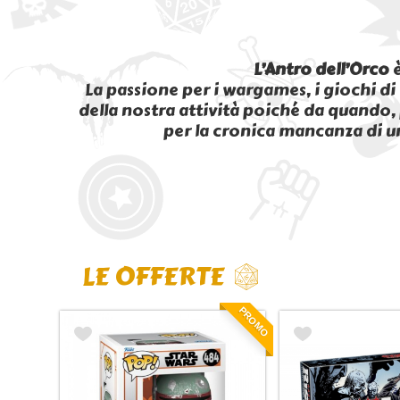
L’Antro dell’Orco
è
La passione per i wargames, i giochi di
della nostra attività poiché da quando, 
per la cronica mancanza di u
LE OFFERTE
PROMO
PROMO