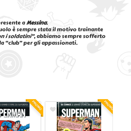
presente a
Messina
.
ruolo è sempre stata il motivo trainante
n i soldatini”
, abbiamo sempre sofferto
 “club” per gli appassionati.
PROMO
PROMO