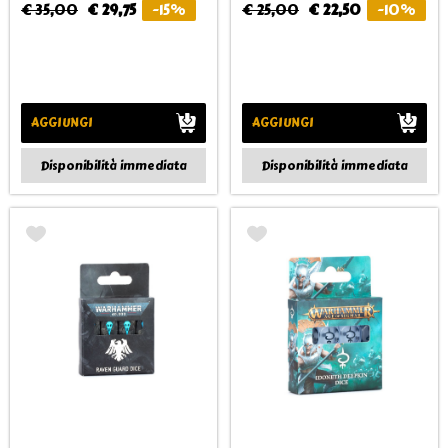
€ 35,00
€ 29,75
-15%
€ 25,00
€ 22,50
-10%
AGGIUNGI
AGGIUNGI
Disponibilità immediata
Disponibilità immediata