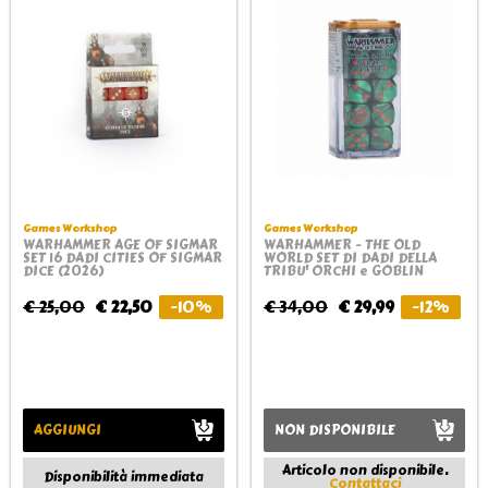
Games Workshop
Games Workshop
WARHAMMER AGE OF SIGMAR
WARHAMMER - THE OLD
SET 16 DADI CITIES OF SIGMAR
WORLD SET DI DADI DELLA
DICE (2026)
TRIBU' ORCHI e GOBLIN
€ 25,00
€ 22,50
-10%
€ 34,00
€ 29,99
-12%
AGGIUNGI
NON DISPONIBILE
Articolo non disponibile.
Disponibilità immediata
Contattaci