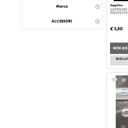
Sapphire
Marca
SAPPHIRE 
PROTETTI
ACCESSORI
€ 3,50
NON DIS
Articol