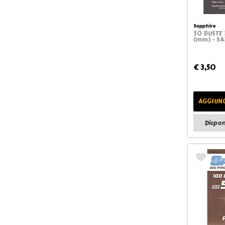
Sapphire
50 BUSTE 
(mm) - S
€ 3,50
AGGIUNG
Dispon