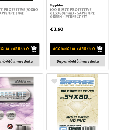
Sapphire
E PROTETTIVE 70X110
100 BUSTE PROTETTIVE
Quickview
Quickview
APPHIRE LIME
63,5X88(mm) - SAPPHIRE
GREEN - PERFECT FIT
€ 3,60
GI AL CARRELLO
AGGIUNGI AL CARRELLO
nibilità immediata
Disponibilità immediata