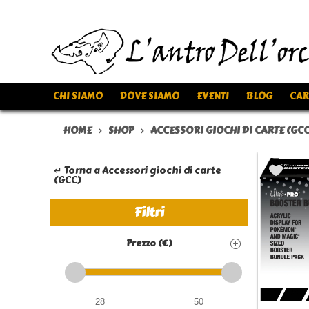
CHI SIAMO
DOVE SIAMO
EVENTI
BLOG
CAR
HOME
SHOP
ACCESSORI GIOCHI DI CARTE (GCC
↵ Torna a Accessori giochi di carte
(GCC)
Filtri
Prezzo (€)