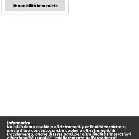
Disponibilità immediata
Informativa
Noi utilizziamo cookie o altri strumenti per finalità tecniche e,
previo il tuo consenso, anche cookie o altri strumenti di
tracciamento, anche di terze parti, per altre finalità (“interazioni
e funzionalità semplici”, “miglioramento dell'esperienza”,