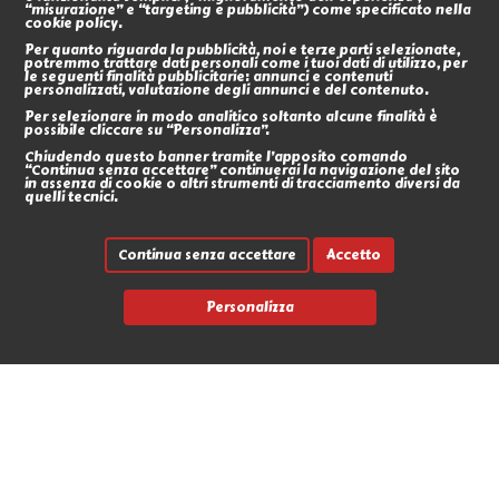
“misurazione” e “targeting e pubblicità”) come specificato nella
cookie policy.
Per quanto riguarda la pubblicità, noi e terze parti selezionate,
potremmo trattare dati personali come i tuoi dati di utilizzo, per
le seguenti finalità pubblicitarie: annunci e contenuti
personalizzati, valutazione degli annunci e del contenuto.
Per selezionare in modo analitico soltanto alcune finalità è
possibile cliccare su “Personalizza”.
Chiudendo questo banner tramite l’apposito comando
“Continua senza accettare” continuerai la navigazione del sito
in assenza di cookie o altri strumenti di tracciamento diversi da
quelli tecnici.
Continua senza accettare
Accetto
Personalizza
Link rapidi
Contatti
Marche
News
Avvia un reso