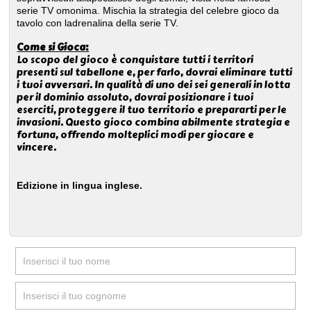
serie TV omonima. Mischia la strategia del celebre gioco da
tavolo con ladrenalina della serie TV.
Come si Gioca:
Lo scopo del gioco è conquistare tutti i territori
presenti sul tabellone e, per farlo, dovrai eliminare tutti
i tuoi avversari. In qualità di uno dei sei generali in lotta
per il dominio assoluto, dovrai posizionare i tuoi
eserciti, proteggere il tuo territorio e prepararti per le
invasioni. Questo gioco combina abilmente strategia e
fortuna, offrendo molteplici modi per giocare e
vincere.
Edizione in lingua inglese.