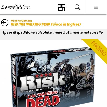
Hasbro Gaming
RISK THE WALKING DEAD (Gioco in Inglese)
Spese di spedizione calcolate immediatamente nel carrello