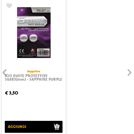
Sapphire
100 BUSTE PROTETTIVE
56X87(mm) - SAPPHIRE PURPLE
€ 3,50
AGGIUNGI