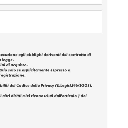
esecuzione agli obblighi derivanti dal contratto di
 legge.
ini di acquisto.
tario solo se esplicitamente espresso e
registrazione.
biliti dal Codice della Privacy (D.Legisl.196/2003).
ltri diritti a lei riconosciuti dall'articolo 7 del