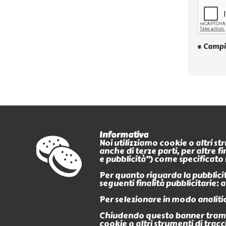
* Campi
Informativa
Noi utilizziamo cookie o altri s
anche di terze parti, per altre 
PAGAMENTI
e pubblicità”) come specificato 
CERTIFICATI
Per quanto riguarda la pubblicità
seguenti finalità pubblicitarie:
Per selezionare in modo analitic
Chiudendo questo banner tramit
cookie o altri strumenti di tracc