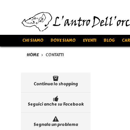
CHI SIAMO
DOVE SIAMO
EVENTI
BLOG
CAR
HOME
CONTATTI
Continua lo shopping
Seguici anche su Facebook
Segnala un problema