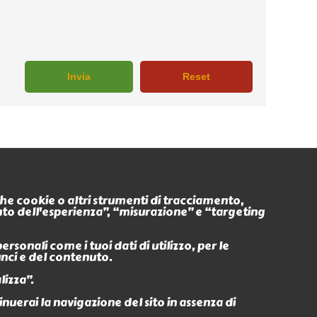
Seguici anche su
nche cookie o altri strumenti di tracciamento,
ento dell'esperienza”, “misurazione” e “targeting
Eventi
Ritiro In
sonali come i tuoi dati di utilizzo, per le
unci e del contenuto.
lizza”.
erai la navigazione del sito in assenza di