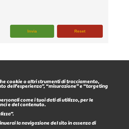
Seguici anche su
nche cookie o altri strumenti di tracciamento,
ento dell'esperienza”, “misurazione” e “targeting
Eventi
Ritiro In
sonali come i tuoi dati di utilizzo, per le
unci e del contenuto.
lizza”.
erai la navigazione del sito in assenza di