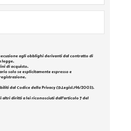
esecuzione agli obblighi derivanti dal contratto di
 legge.
ini di acquisto.
tario solo se esplicitamente espresso e
registrazione.
biliti dal Codice della Privacy (D.Legisl.196/2003).
ltri diritti a lei riconosciuti dall'articolo 7 del