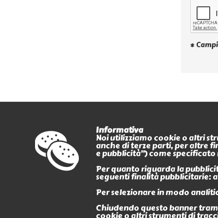
* Campi
Informativa
Noi utilizziamo cookie o altri s
anche di terze parti, per altre 
PAGAMENTI
e pubblicità”) come specificato 
CERTIFICATI
Per quanto riguarda la pubblicità
seguenti finalità pubblicitarie:
Per selezionare in modo analitic
Chiudendo questo banner tramit
cookie o altri strumenti di tracc