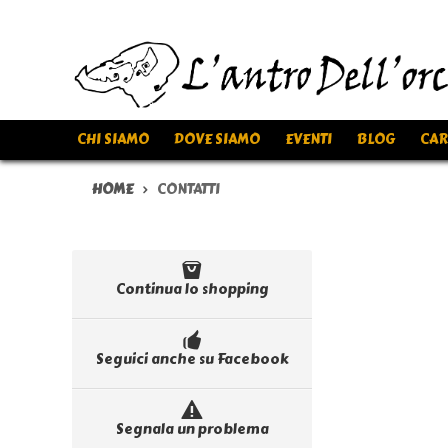
CHI SIAMO
DOVE SIAMO
EVENTI
BLOG
CAR
HOME
CONTATTI
Continua lo shopping
Seguici anche su Facebook
Segnala un problema