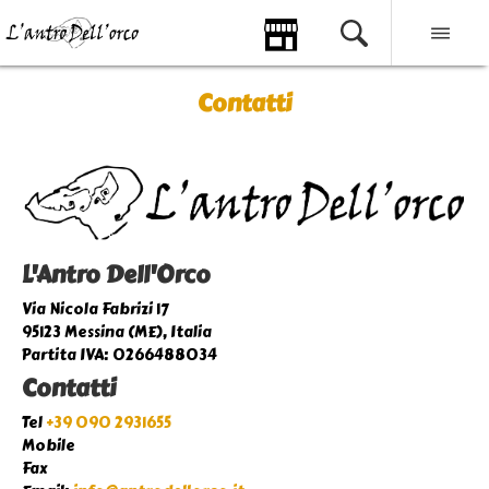
Contatti
L'Antro Dell'Orco
Via Nicola Fabrizi 17
95123 Messina (ME), Italia
Partita IVA: 0266488034
Contatti
Tel
+39 090 2931655
Mobile
Fax