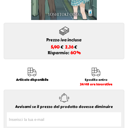
Prezzo iva inclusa
5,90
€
2.36
€
Risparmio:
60%
Articolo disponibile
Spedito entro
24/48 ore lavorative
Avvisami se il prezzo del prodotto dovesse diminuire