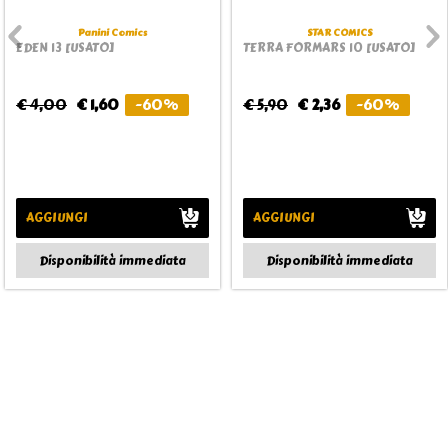
Panini Comics
STAR COMICS
EDEN 13 [USATO]
TERRA FORMARS 10 [USATO]
€ 4,00
€ 1,60
-60%
€ 5,90
€ 2,36
-60%
AGGIUNGI
AGGIUNGI
Disponibilità immediata
Disponibilità immediata