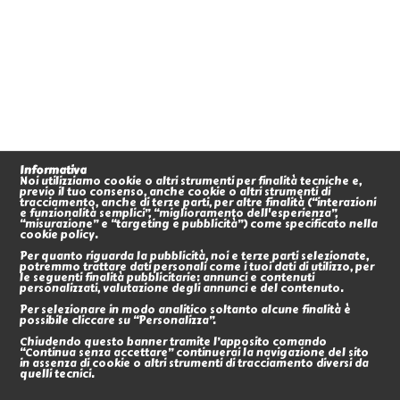
Informativa
Noi utilizziamo cookie o altri strumenti per finalità tecniche e,
previo il tuo consenso, anche cookie o altri strumenti di
tracciamento, anche di terze parti, per altre finalità (“interazioni
e funzionalità semplici”, “miglioramento dell'esperienza”,
“misurazione” e “targeting e pubblicità”) come specificato nella
cookie policy.
Per quanto riguarda la pubblicità, noi e terze parti selezionate,
potremmo trattare dati personali come i tuoi dati di utilizzo, per
le seguenti finalità pubblicitarie: annunci e contenuti
personalizzati, valutazione degli annunci e del contenuto.
Per selezionare in modo analitico soltanto alcune finalità è
possibile cliccare su “Personalizza”.
Chiudendo questo banner tramite l’apposito comando
“Continua senza accettare” continuerai la navigazione del sito
in assenza di cookie o altri strumenti di tracciamento diversi da
quelli tecnici.