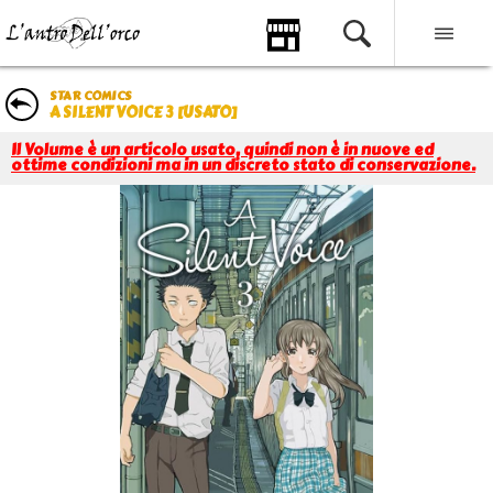
STAR COMICS
A SILENT VOICE 3 [USATO]
Il Volume è un articolo usato, quindi non è in nuove ed
ottime condizioni ma in un discreto stato di conservazione.