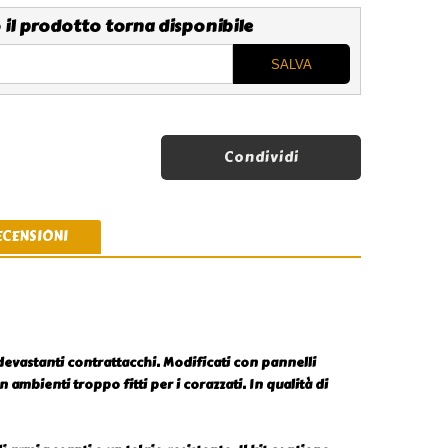
 il prodotto torna disponibile
Condividi
ECENSIONI
e devastanti contrattacchi. Modificati con pannelli
 ambienti troppo fitti per i corazzati. In qualità di