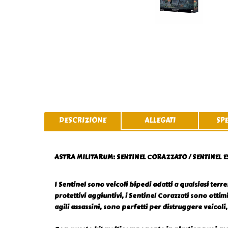
DESCRIZIONE
ALLEGATI
SP
ASTRA MILITARUM: SENTINEL CORAZZATO / SENTINEL 
I Sentinel sono veicoli bipedi adatti a qualsiasi terr
protettivi aggiuntivi, i Sentinel Corazzati sono ottim
agili assassini, sono perfetti per distruggere veicoli