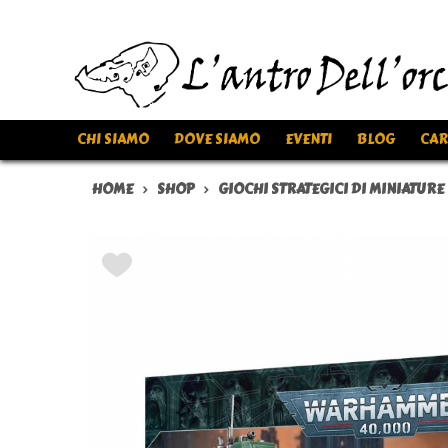
CHI SIAMO
DOVE SIAMO
EVENTI
BLOG
CAR
HOME
SHOP
GIOCHI STRATEGICI DI MINIATURE