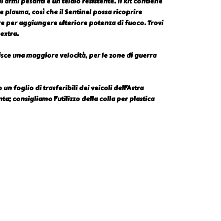
rmi pesanti e un telaio resistente. Il kit contiene
 plasma, così che il Sentinel possa ricoprire
re per aggiungere ulteriore potenza di fuoco. Trovi
extra.
isce una maggiore velocità, per le zone di guerra
 foglio di trasferibili dei veicoli dell'Astra
a; consigliamo l'utilizzo della colla per plastica