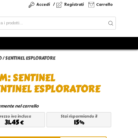
/
Accedi
Registrati
Carrello
 / SENTINEL ESPLORATORE
M: SENTINEL
ENTINEL ESPLORATORE
amente nel carrello
rezzo iva inclusa
Stai risparmiando il
31.45
15
€
%