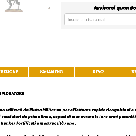
Avvisami quando
EDIZIONE
PAGAMENTI
RESO
R
ESPLORATORE
eno utilizzati dall'Astra Militarum per effettuare rapide ricognizioni 
i cacciatori da prima linea, capaci di manovrare le loro armi pesanti in
, bunker fortificati e mostruosità xeno.