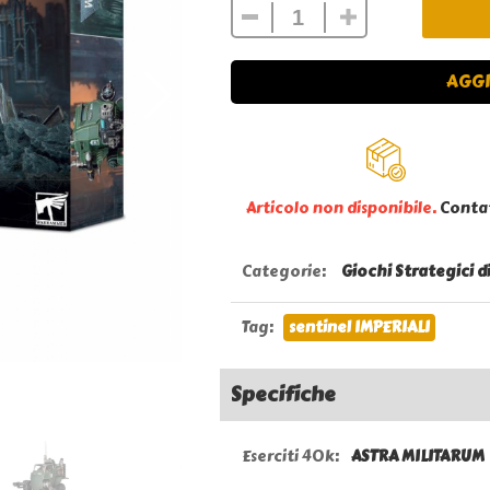
AGGI
Articolo non disponibile.
Conta
Categorie
:
Giochi Strategici d
Tag
:
sentinel IMPERIALI
Specifiche
Eserciti 40k:
ASTRA MILITARUM