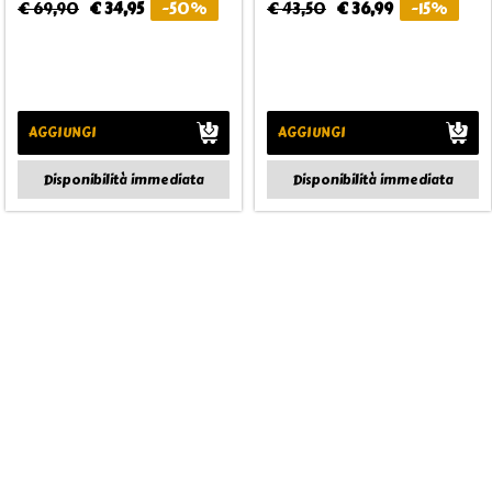
€ 69,90
€ 34,95
-50%
€ 43,50
€ 36,99
-15%
AGGIUNGI
AGGIUNGI
Disponibilità immediata
Disponibilità immediata