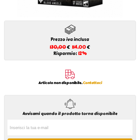
Prezzo iva inclusa
130,00
€
114.00
€
Risparmio:
12%
Articolo non disponibile.
Contattaci
Avvisami quando il prodotto torna disponibile