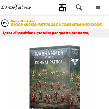
Games Workshop
BLOOD ANGELS: PATTUGLIA DA COMBATTIMENTO (2024)
Spese di spedizione gratuite per questo prodotto!