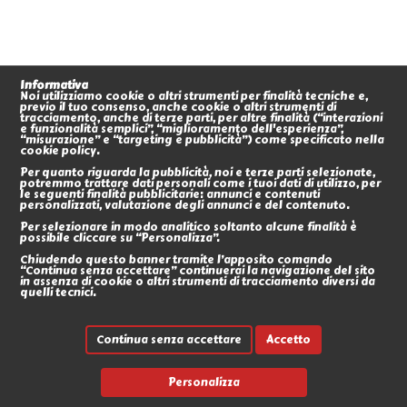
Informativa
Noi utilizziamo cookie o altri strumenti per finalità tecniche e,
previo il tuo consenso, anche cookie o altri strumenti di
tracciamento, anche di terze parti, per altre finalità (“interazioni
e funzionalità semplici”, “miglioramento dell'esperienza”,
“misurazione” e “targeting e pubblicità”) come specificato nella
cookie policy.
Per quanto riguarda la pubblicità, noi e terze parti selezionate,
potremmo trattare dati personali come i tuoi dati di utilizzo, per
le seguenti finalità pubblicitarie: annunci e contenuti
personalizzati, valutazione degli annunci e del contenuto.
Per selezionare in modo analitico soltanto alcune finalità è
possibile cliccare su “Personalizza”.
Chiudendo questo banner tramite l’apposito comando
“Continua senza accettare” continuerai la navigazione del sito
in assenza di cookie o altri strumenti di tracciamento diversi da
quelli tecnici.
Continua senza accettare
Accetto
Personalizza