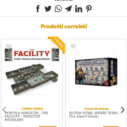
Prodotti correlati
PROMO
COSMIC GAMES
Games Workshop
TENFOLD DUNGEON - THE
BLOOD BOWL: DWARF TEAM :
FACILITY - TABLETOP
The Dwarf Giants
MODULARE