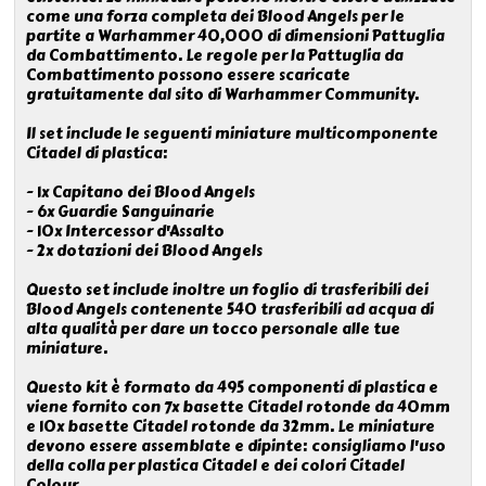
come una forza completa dei Blood Angels per le
partite a Warhammer 40,000 di dimensioni Pattuglia
da Combattimento. Le regole per la Pattuglia da
Combattimento possono essere scaricate
gratuitamente dal sito di Warhammer Community.
Il set include le seguenti miniature multicomponente
Citadel di plastica:
- 1x Capitano dei Blood Angels
- 6x Guardie Sanguinarie
- 10x Intercessor d'Assalto
- 2x dotazioni dei Blood Angels
Questo set include inoltre un foglio di trasferibili dei
Blood Angels contenente 540 trasferibili ad acqua di
alta qualità per dare un tocco personale alle tue
miniature.
Questo kit è formato da 495 componenti di plastica e
viene fornito con 7x basette Citadel rotonde da 40mm
e 10x basette Citadel rotonde da 32mm. Le miniature
devono essere assemblate e dipinte: consigliamo l'uso
della colla per plastica Citadel e dei colori Citadel
Colour.