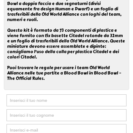
Bowl a doppia faccia e due segnaturni (divisi
equamente fra design Human e Dwarf) e un foglio di
trasferibili della Old World Alliance con loghi del team,
numeri e ruoli.
Questo kit è formato da 73 componenti di plastica e
viene fornito con 15x basette Citadel rotonde da 32mm
e un foglio di trasferibili della Old World Alliance. Queste
miniature devono essere assemblate e dipinte:
consigliamo l'uso della colla per plastica Citadel e dei
colori Citadel.
Puoi trovare le regole per usare i team Old World
Alliance nelle tue partite a Blood Bowl in Blood Bowl –
The Official Rules.