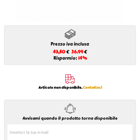
Prezzo iva inclusa
43,50
€
36.99
€
Risparmio:
14%
Articolo non disponibile.
Contattaci
Avvisami quando il prodotto torna disponibile