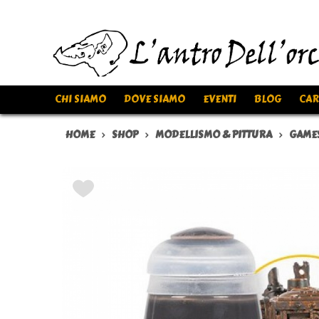
CHI SIAMO
DOVE SIAMO
EVENTI
BLOG
CAR
HOME
SHOP
MODELLISMO & PITTURA
GAME