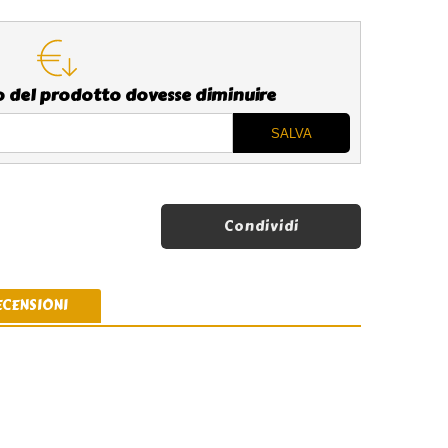
zo del prodotto dovesse diminuire
Condividi
ECENSIONI