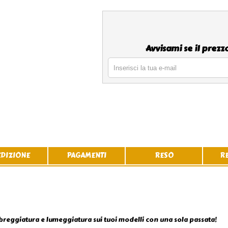
Avvisami se il prez
EDIZIONE
PAGAMENTI
RESO
R
breggiatura e lumeggiatura sui tuoi modelli con una sola passata!