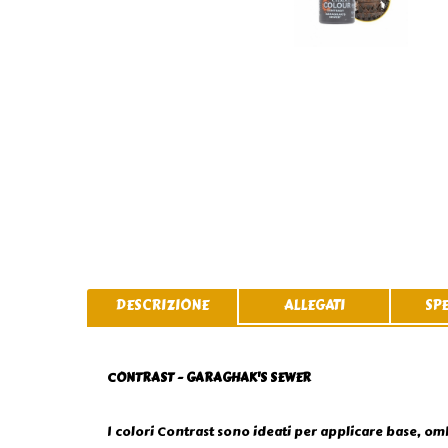
DESCRIZIONE
ALLEGATI
SP
CONTRAST - GARAGHAK'S SEWER
I colori Contrast sono ideati per applicare base, om