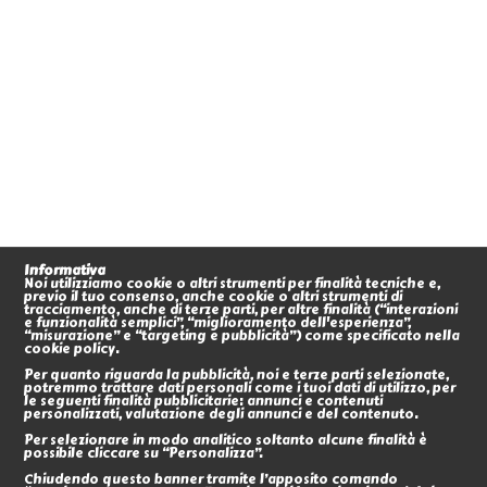
Informativa
Noi utilizziamo cookie o altri strumenti per finalità tecniche e,
previo il tuo consenso, anche cookie o altri strumenti di
tracciamento, anche di terze parti, per altre finalità (“interazioni
e funzionalità semplici”, “miglioramento dell'esperienza”,
“misurazione” e “targeting e pubblicità”) come specificato nella
cookie policy.
Per quanto riguarda la pubblicità, noi e terze parti selezionate,
potremmo trattare dati personali come i tuoi dati di utilizzo, per
le seguenti finalità pubblicitarie: annunci e contenuti
personalizzati, valutazione degli annunci e del contenuto.
Per selezionare in modo analitico soltanto alcune finalità è
possibile cliccare su “Personalizza”.
Chiudendo questo banner tramite l’apposito comando