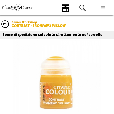
Games Workshop
CONTRAST - IRONJAWZ YELLOW
Spese di spedizione calcolate direttamente nel carrello