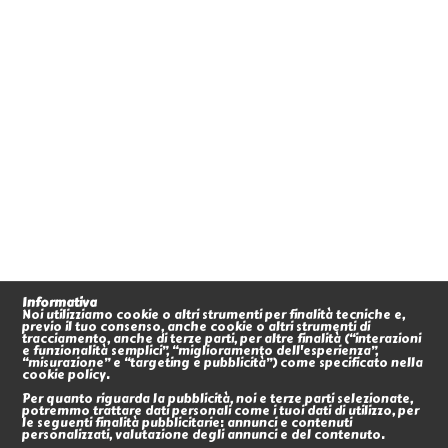
Informativa
Noi utilizziamo cookie o altri strumenti per finalità tecniche e,
previo il tuo consenso, anche cookie o altri strumenti di
tracciamento, anche di terze parti, per altre finalità (“interazioni
e funzionalità semplici”, “miglioramento dell'esperienza”,
“misurazione” e “targeting e pubblicità”) come specificato nella
cookie policy.
Per quanto riguarda la pubblicità, noi e terze parti selezionate,
potremmo trattare dati personali come i tuoi dati di utilizzo, per
le seguenti finalità pubblicitarie: annunci e contenuti
personalizzati, valutazione degli annunci e del contenuto.