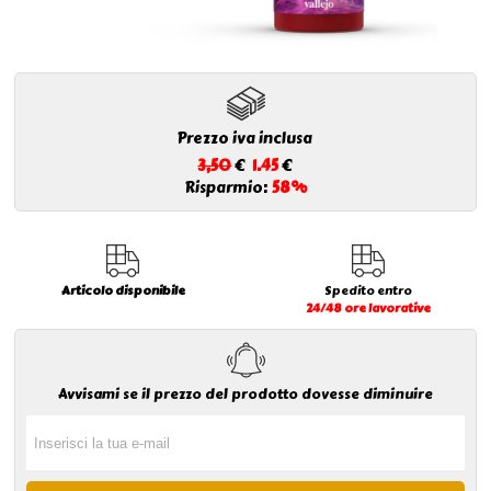
Prezzo iva inclusa
3,50
€
1.45
€
Risparmio:
58%
Articolo disponibile
Spedito entro
24/48 ore lavorative
Avvisami se il prezzo del prodotto dovesse diminuire