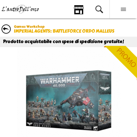
Games Workshop
IMPERIAL AGENTS: BATTLEFORCE ORDO MALLEUS
Prodotto acquistabile con spese di spedizione gratuite!