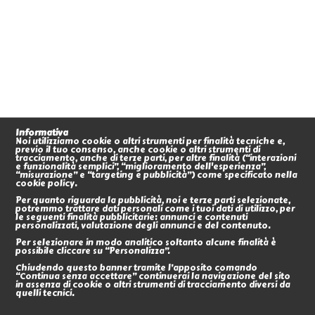
Informativa
Noi utilizziamo cookie o altri strumenti per finalità tecniche e,
previo il tuo consenso, anche cookie o altri strumenti di
tracciamento, anche di terze parti, per altre finalità (“interazioni
e funzionalità semplici”, “miglioramento dell'esperienza”,
“misurazione” e “targeting e pubblicità”) come specificato nella
cookie policy.
Per quanto riguarda la pubblicità, noi e terze parti selezionate,
potremmo trattare dati personali come i tuoi dati di utilizzo, per
le seguenti finalità pubblicitarie: annunci e contenuti
personalizzati, valutazione degli annunci e del contenuto.
Per selezionare in modo analitico soltanto alcune finalità è
possibile cliccare su “Personalizza”.
Chiudendo questo banner tramite l’apposito comando
“Continua senza accettare” continuerai la navigazione del sito
in assenza di cookie o altri strumenti di tracciamento diversi da
quelli tecnici.