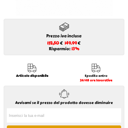
Prezzo iva inclusa
172,50
€
149.99
€
Risparmio:
13%
Articolo disponibile
Spedito entro
24/48 ore lavorative
Avvisami se il prezzo del prodotto dovesse diminuire