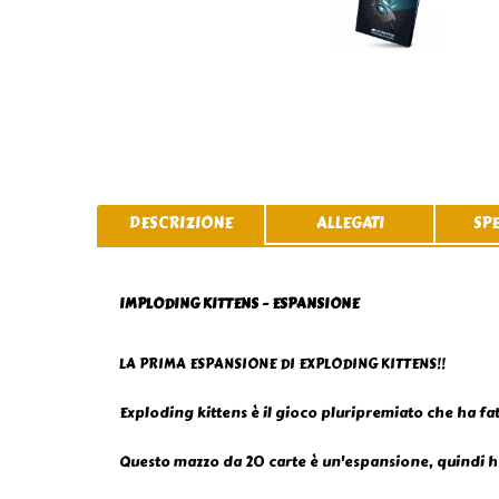
DESCRIZIONE
ALLEGATI
SP
IMPLODING KITTENS - ESPANSIONE
LA PRIMA ESPANSIONE DI EXPLODING KITTENS!!
Exploding kittens è il gioco pluripremiato che ha fatt
Questo mazzo da 20 carte è un'espansione, quindi h