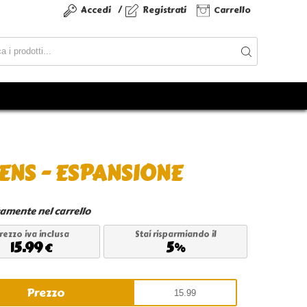
/
Accedi
Registrati
Carrello
ENS - ESPANSIONE
tamente nel carrello
rezzo iva inclusa
Stai risparmiando il
15.99
5
€
%
Prezzo