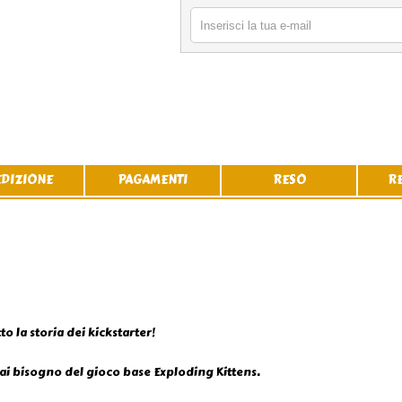
EDIZIONE
PAGAMENTI
RESO
R
o la storia dei kickstarter!
ai bisogno del gioco base Exploding Kittens.