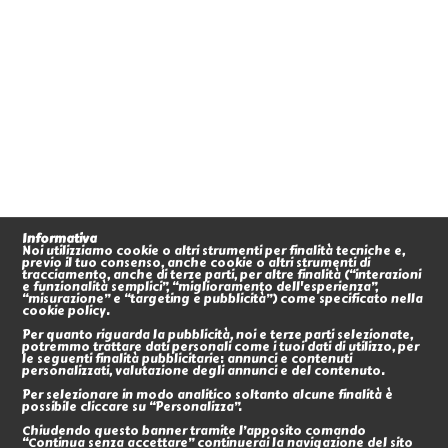
Informativa
Noi utilizziamo cookie o altri strumenti per finalità tecniche e,
previo il tuo consenso, anche cookie o altri strumenti di
tracciamento, anche di terze parti, per altre finalità (“interazioni
e funzionalità semplici”, “miglioramento dell'esperienza”,
“misurazione” e “targeting e pubblicità”) come specificato nella
cookie policy.
Per quanto riguarda la pubblicità, noi e terze parti selezionate,
potremmo trattare dati personali come i tuoi dati di utilizzo, per
le seguenti finalità pubblicitarie: annunci e contenuti
personalizzati, valutazione degli annunci e del contenuto.
Per selezionare in modo analitico soltanto alcune finalità è
possibile cliccare su “Personalizza”.
Chiudendo questo banner tramite l’apposito comando
“Continua senza accettare” continuerai la navigazione del sito