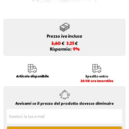
Prezzo iva inclusa
3,60
€
3.25
€
Risparmio:
9%
Articolo disponibile
Spedito entro
24/48 ore lavorative
Avvisami se il prezzo del prodotto dovesse diminuire