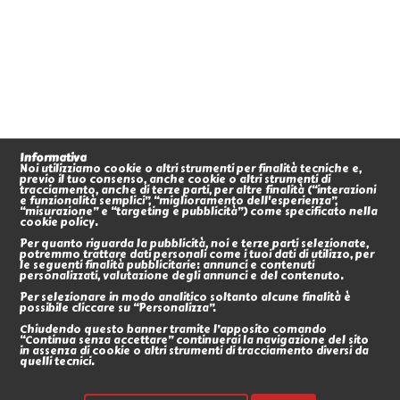
Informativa
Noi utilizziamo cookie o altri strumenti per finalità tecniche e,
previo il tuo consenso, anche cookie o altri strumenti di
tracciamento, anche di terze parti, per altre finalità (“interazioni
e funzionalità semplici”, “miglioramento dell'esperienza”,
“misurazione” e “targeting e pubblicità”) come specificato nella
cookie policy.
Per quanto riguarda la pubblicità, noi e terze parti selezionate,
potremmo trattare dati personali come i tuoi dati di utilizzo, per
le seguenti finalità pubblicitarie: annunci e contenuti
personalizzati, valutazione degli annunci e del contenuto.
Per selezionare in modo analitico soltanto alcune finalità è
possibile cliccare su “Personalizza”.
Chiudendo questo banner tramite l’apposito comando
“Continua senza accettare” continuerai la navigazione del sito
in assenza di cookie o altri strumenti di tracciamento diversi da
quelli tecnici.