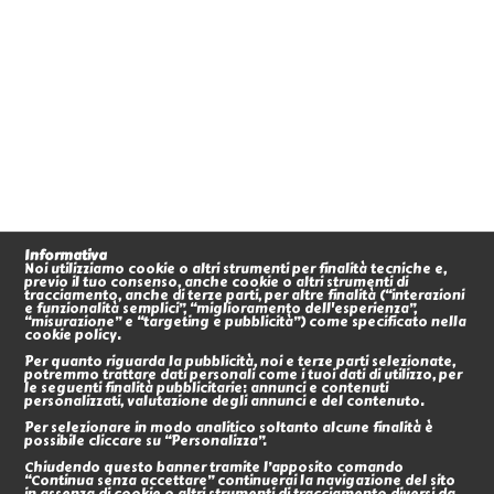
Informativa
Noi utilizziamo cookie o altri strumenti per finalità tecniche e,
previo il tuo consenso, anche cookie o altri strumenti di
tracciamento, anche di terze parti, per altre finalità (“interazioni
e funzionalità semplici”, “miglioramento dell'esperienza”,
“misurazione” e “targeting e pubblicità”) come specificato nella
cookie policy.
Per quanto riguarda la pubblicità, noi e terze parti selezionate,
potremmo trattare dati personali come i tuoi dati di utilizzo, per
le seguenti finalità pubblicitarie: annunci e contenuti
personalizzati, valutazione degli annunci e del contenuto.
Per selezionare in modo analitico soltanto alcune finalità è
possibile cliccare su “Personalizza”.
Chiudendo questo banner tramite l’apposito comando
“Continua senza accettare” continuerai la navigazione del sito