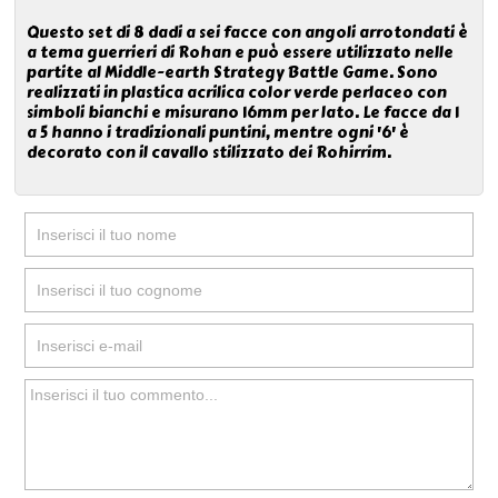
Questo set di 8 dadi a sei facce con angoli arrotondati è
a tema guerrieri di Rohan e può essere utilizzato nelle
partite al Middle-earth Strategy Battle Game. Sono
realizzati in plastica acrilica color verde perlaceo con
simboli bianchi e misurano 16mm per lato. Le facce da 1
a 5 hanno i tradizionali puntini, mentre ogni '6' è
decorato con il cavallo stilizzato dei Rohirrim.