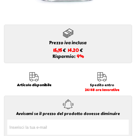
Prezzo iva inclusa
15,75
€
14.20
€
Risparmio:
9%
Articolo disponibile
Spedito entro
24/48 ore lavorative
Avvisami se il prezzo del prodotto dovesse diminuire