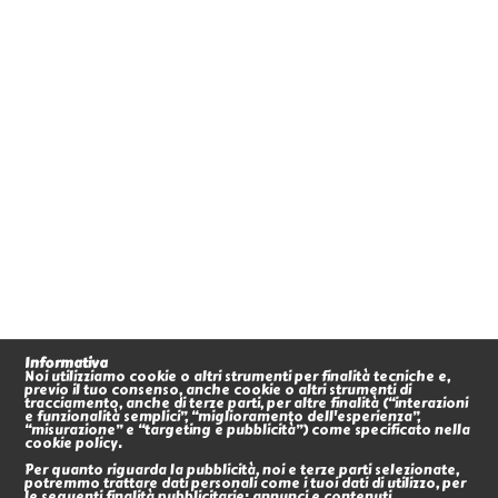
Informativa
Noi utilizziamo cookie o altri strumenti per finalità tecniche e,
previo il tuo consenso, anche cookie o altri strumenti di
tracciamento, anche di terze parti, per altre finalità (“interazioni
e funzionalità semplici”, “miglioramento dell'esperienza”,
“misurazione” e “targeting e pubblicità”) come specificato nella
cookie policy.
Per quanto riguarda la pubblicità, noi e terze parti selezionate,
potremmo trattare dati personali come i tuoi dati di utilizzo, per
le seguenti finalità pubblicitarie: annunci e contenuti