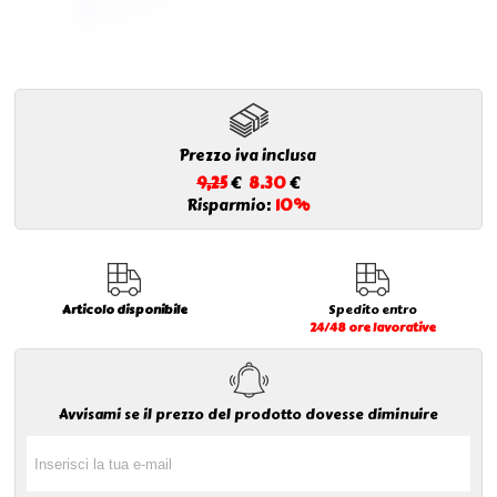
Prezzo iva inclusa
9,25
€
8.30
€
Risparmio:
10%
Articolo disponibile
Spedito entro
24/48 ore lavorative
Avvisami se il prezzo del prodotto dovesse diminuire