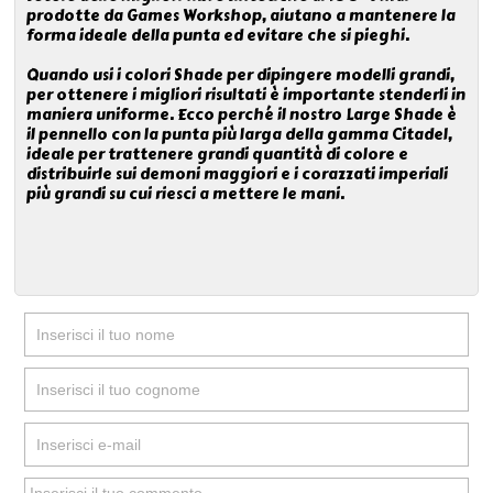
prodotte da Games Workshop, aiutano a mantenere la
forma ideale della punta ed evitare che si pieghi.
Quando usi i colori Shade per dipingere modelli grandi,
per ottenere i migliori risultati è importante stenderli in
maniera uniforme. Ecco perché il nostro Large Shade è
il pennello con la punta più larga della gamma Citadel,
ideale per trattenere grandi quantità di colore e
distribuirle sui demoni maggiori e i corazzati imperiali
più grandi su cui riesci a mettere le mani.