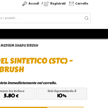
/
Accedi
Registrati
Carrello
 - MEDIUM SHADE BRUSH
L SINTETICO (STC) -
 BRUSH
late immediatamente nel carrello.
rezzo iva inclusa
Stai risparmiando il
5.80
10
€
%