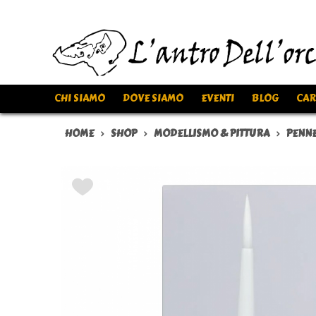
CHI SIAMO
DOVE SIAMO
EVENTI
BLOG
CAR
HOME
SHOP
MODELLISMO & PITTURA
PENNE