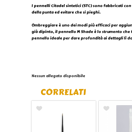
I pennelli Citadel sintetici (STC) sono fabbricati c
della punta ed evitare che si pieghi.
Ombreggiare è uno dei modi più efficaci per aggiunger
già dipinto, il pennello M Shade è lo strumento che f
pennello ideale per dare profondità ai dettagli lì d
Nessun allegato disponibile
CORRELATI