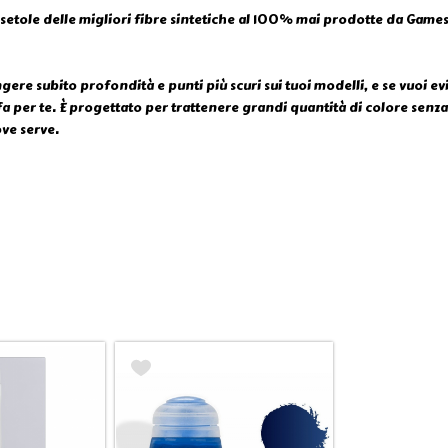
on setole delle migliori fibre sintetiche al 100% mai prodotte da Ga
e subito profondità e punti più scuri sui tuoi modelli, e se vuoi evi
a per te. È progettato per trattenere grandi quantità di colore senza p
ove serve.