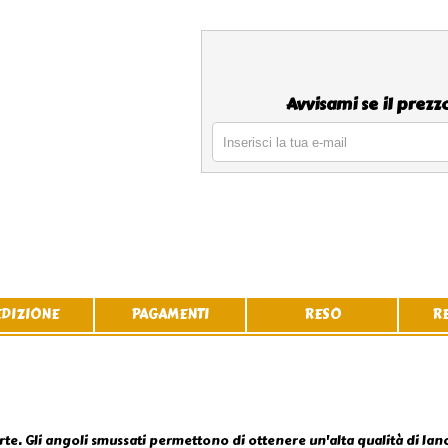
Avvisami se il prez
EDIZIONE
PAGAMENTI
RESO
R
rte. Gli angoli smussati permettono di ottenere un'alta qualità di lanc