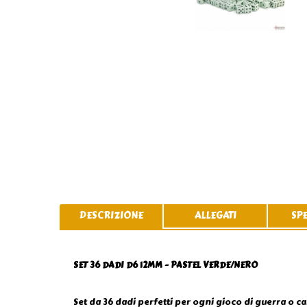
DESCRIZIONE
ALLEGATI
SP
SET 36 DADI D6 12MM - PASTEL VERDE/NERO
Set da 36 dadi perfetti per ogni gioco di guerra o ca