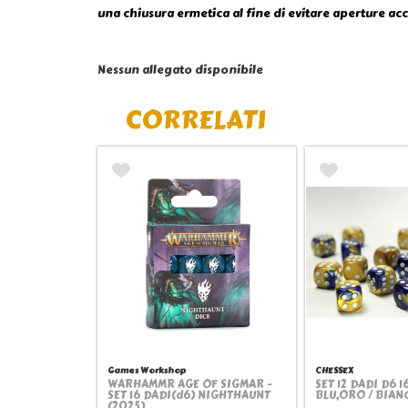
una chiusura ermetica al fine di evitare aperture acc
Nessun allegato disponibile
CORRELATI
Games Workshop
CHESSEX
WARHAMMR AGE OF SIGMAR -
SET 12 DADI D6 
Quickview
Quick
SET 16 DADI(d6) NIGHTHAUNT
BLU,ORO / BIAN
(2025)