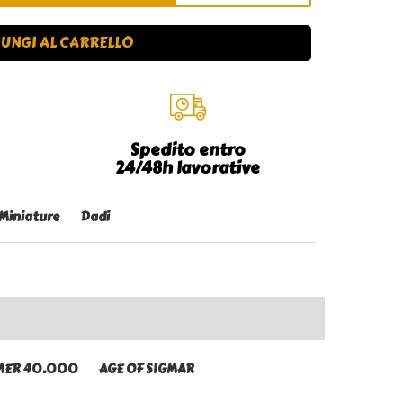
UNGI AL CARRELLO
Spedito entro
24/48h lavorative
 Miniature
Dadi
ER 40.000
AGE OF SIGMAR