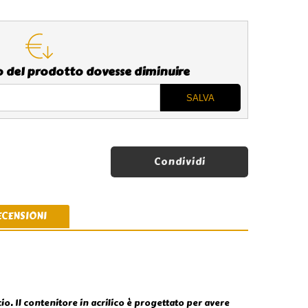
zo del prodotto dovesse diminuire
Condividi
ECENSIONI
io. Il contenitore in acrilico è progettato per avere