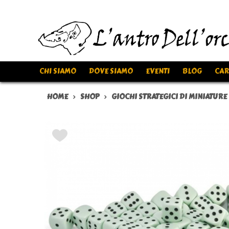
CHI SIAMO
DOVE SIAMO
EVENTI
BLOG
CAR
HOME
SHOP
GIOCHI STRATEGICI DI MINIATURE