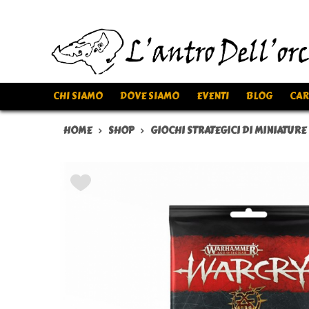
CHI SIAMO
DOVE SIAMO
EVENTI
BLOG
CAR
HOME
SHOP
GIOCHI STRATEGICI DI MINIATURE