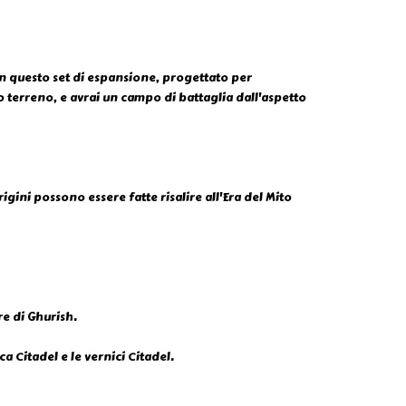
con questo set di espansione, progettato per
o terreno, e avrai un campo di battaglia dall'aspetto
rigini possono essere fatte risalire all'Era del Mito
e di Ghurish.
 Citadel e le vernici Citadel.