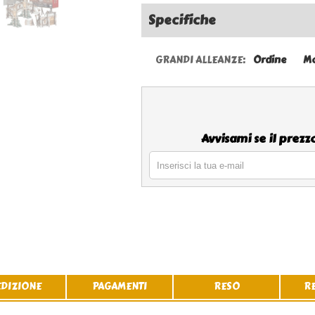
Specifiche
GRANDI ALLEANZE:
Ordine
M
Avvisami se il prez
EDIZIONE
PAGAMENTI
RESO
R