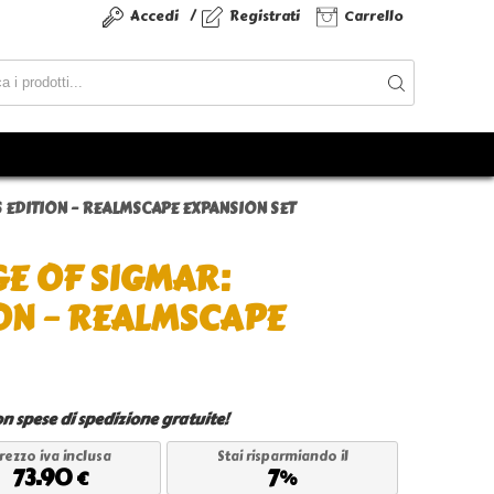
/
Accedi
Registrati
Carrello
EDITION – REALMSCAPE EXPANSION SET
 OF SIGMAR:
ON – REALMSCAPE
n spese di spedizione gratuite!
rezzo iva inclusa
Stai risparmiando il
73.90
7
€
%