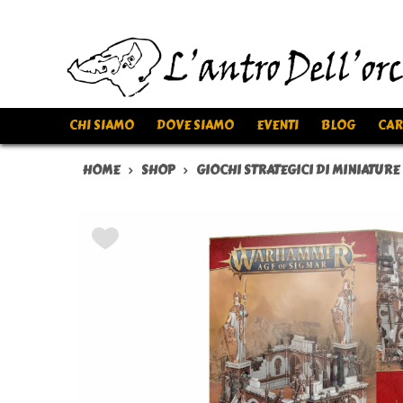
CHI SIAMO
DOVE SIAMO
EVENTI
BLOG
CAR
HOME
SHOP
GIOCHI STRATEGICI DI MINIATURE