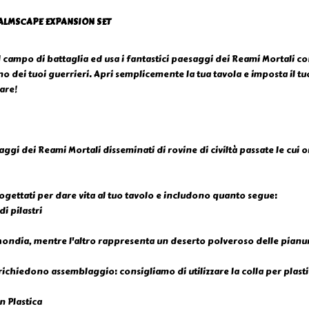
ALMSCAPE EXPANSION SET
ul campo di battaglia ed usa i fantastici paesaggi dei Reami Mortali 
o dei tuoi guerrieri. Apri semplicemente la tua tavola e imposta il tu
are!
aggi dei Reami Mortali disseminati di rovine di civiltà passate le cui o
rogettati per dare vita al tuo tavolo e includono quanto segue:
di pilastri
Thondia, mentre l'altro rappresenta un deserto polveroso delle pianur
chiedono assemblaggio: consigliamo di utilizzare la colla per plastica
n Plastica