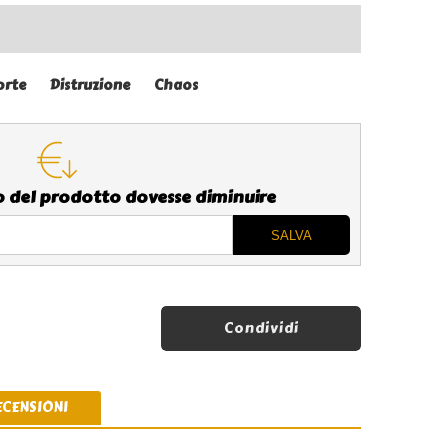
orte
Distruzione
Chaos
zo del prodotto dovesse diminuire
Condividi
ECENSIONI