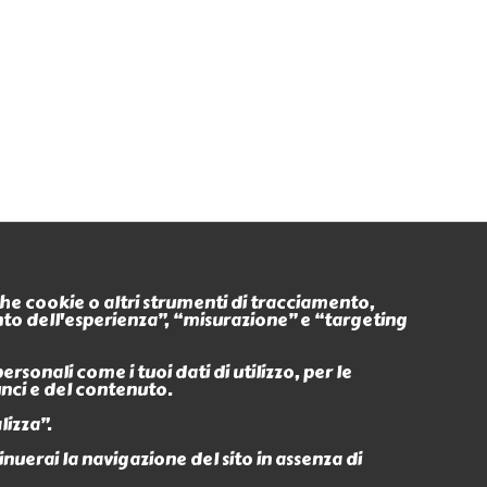
Seguici anche su
nche cookie o altri strumenti di tracciamento,
ento dell'esperienza”, “misurazione” e “targeting
Eventi
Ritiro In
sonali come i tuoi dati di utilizzo, per le
unci e del contenuto.
lizza”.
erai la navigazione del sito in assenza di