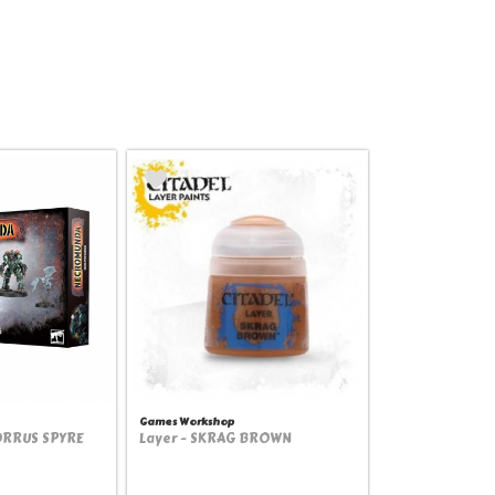
Games Workshop
RRUS SPYRE
Layer - SKRAG BROWN
view
Quickview