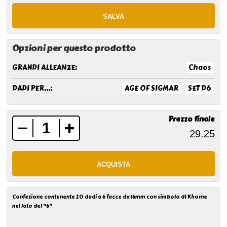
Opzioni per questo prodotto
GRANDI ALLEANZE:
Chaos
DADI PER...:
AGE OF SIGMAR
SET D6
Prezzo finale
Confezione contenente 20 dadi a 6 facce da 16mm con simbolo dI Khorne
nel lato del "6"