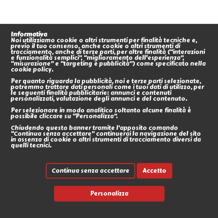
Informativa
Noi utilizziamo cookie o altri strumenti per finalità tecniche e,
previo il tuo consenso, anche cookie o altri strumenti di
tracciamento, anche di terze parti, per altre finalità (“interazioni
e funzionalità semplici”, “miglioramento dell'esperienza”,
“misurazione” e “targeting e pubblicità”) come specificato nella
cookie policy.
Per quanto riguarda la pubblicità, noi e terze parti selezionate,
potremmo trattare dati personali come i tuoi dati di utilizzo, per
le seguenti finalità pubblicitarie: annunci e contenuti
personalizzati, valutazione degli annunci e del contenuto.
Per selezionare in modo analitico soltanto alcune finalità è
possibile cliccare su “Personalizza”.
Chiudendo questo banner tramite l’apposito comando
“Continua senza accettare” continuerai la navigazione del sito
in assenza di cookie o altri strumenti di tracciamento diversi da
quelli tecnici.
Continua senza accettare
Accetto
Personalizza