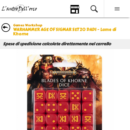
Games Workshop
WARHAMMER AGE OF SIGMAR SET 20 DADI - Lame di
Khorne
Spese di spedizione calcolate direttamente nel carrello