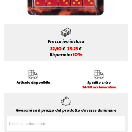
Prezzo iva inclusa
32,50
€
29.25
€
Risparmio:
10%
Articolo disponibile
Spedito entro
24/48 ore lavorative
Avvisami se il prezzo del prodotto dovesse diminuire