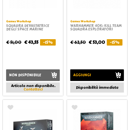
Games Workshop
Games Workshop
SQUADRA DEVASTATRICE
WARHAMMER 40K: KILL TEAM
DEGLI SPACE MARINE
SQUADRA ESPLORATORI
€ 51,00
€ 43,55
-15%
€ 62,50
€ 53,00
-15%
NON DISPONIBILE
AGGIUNGI
Articolo non disponibile.
Disponibilità immediata
Contattaci