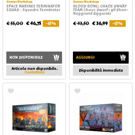
Games Workshop
Games Workshop
SPACE MARINES TERMINATOR
BLOOD BOWL: CHAOS DWARF
SQUAD - Squadra Terminator
TEAM Chaos Dwarf : gli Zharr-
Naggrund Ziggurats
€ 55,00
€ 46,75
-15%
€ 43,50
€ 36,99
-15%
NON DISPONIBILE
AGGIUNGI
Articolo non disponibile.
Disponibilità immediata
Contattaci