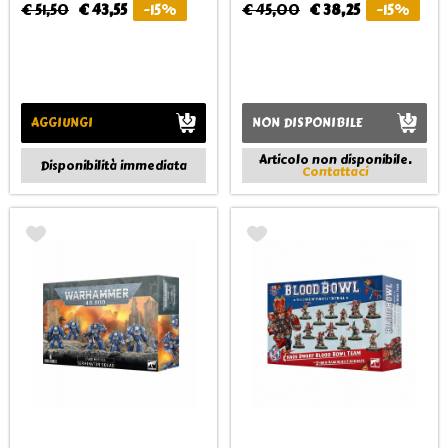
€ 51,50
€ 43,55
-15%
€ 45,00
€ 38,25
-15%
AGGIUNGI
NON DISPONIBILE
Articolo non disponibile.
Disponibilità immediata
Contattaci