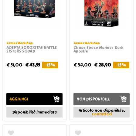
Games Workshop
Games Workshop
ADEPTA SORORITAS BATTLE
Chaos Space Marines Dark
SISTERS SQUAD
Apostle
€ 51,00
€ 43,55
-15%
€ 34,00
€ 28,90
-15%
AGGIUNGI
NON DISPONIBILE
Articolo non disponibile.
Disponibilità immediata
Contattaci