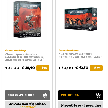
Games Workshop
Games Workshop
Chaos Space Marines
CHAOS SPACE MARINES
HAARKEN WORLDCLAIMER,
RAPTORS / ARTIGLI DEL WARP
ARALDO DELL'APOCALISSE
€ 34,00
€ 28,90
-15%
€ 50,00
€ 42,50
-15%
NON DISPONIBILE
PREORDINA
Articolo non disponibile.
Disponibile per il preordine
Contattaci