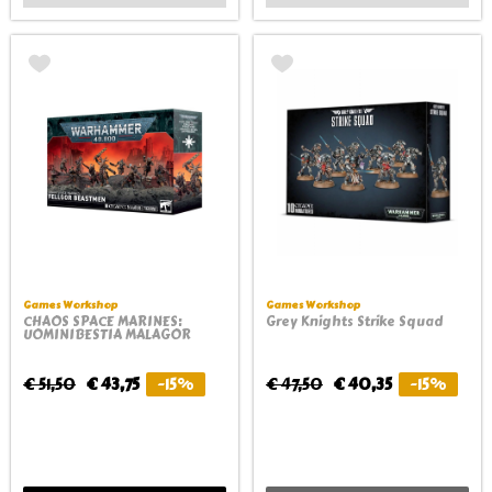
Games Workshop
Games Workshop
CHAOS SPACE MARINES:
Grey Knights Strike Squad
UOMINIBESTIA MALAGOR
€ 51,50
€ 43,75
-15%
€ 47,50
€ 40,35
-15%