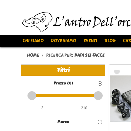
CHI SIAMO
DOVE SIAMO
EVENTI
BLOG
CAR
HOME
RICERCA PER:
DADI SEI FACCE
Filtri
Prezzo (€)
Marca