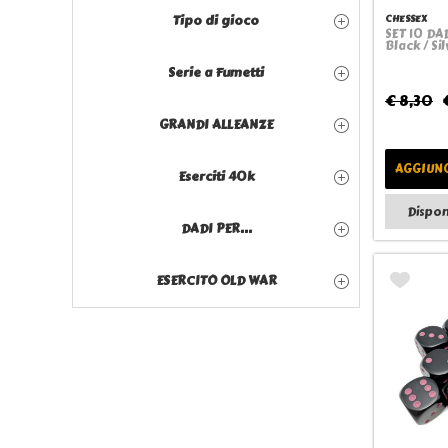
Tipo di gioco
CHESSEX
SET 10 DA
Black / Si
Serie a Fumetti
€ 8,30
GRANDI ALLEANZE
AGGIUNG
Eserciti 40k
Dispon
DADI PER...
ESERCITO OLD WAR