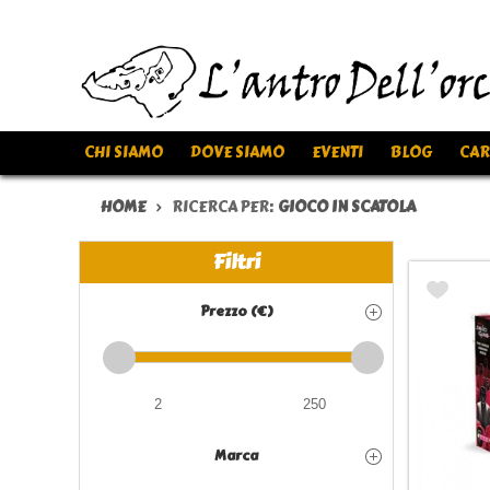
CHI SIAMO
DOVE SIAMO
EVENTI
BLOG
CAR
HOME
RICERCA PER:
GIOCO IN SCATOLA
Filtri
Prezzo (€)
Marca