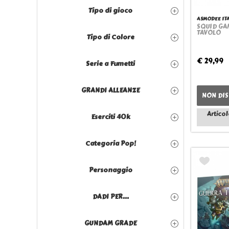
Tipo di gioco
ASMODEE IT
SQUID GAM
TAVOLO
Tipo di Colore
€ 29,99
Serie a Fumetti
GRANDI ALLEANZE
NON DIS
Articol
Eserciti 40k
Categoria Pop!
Personaggio
DADI PER...
GUNDAM GRADE