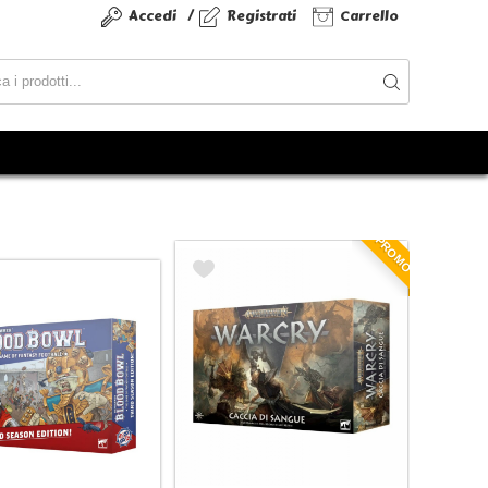
/
Accedi
Registrati
Carrello
PROMO