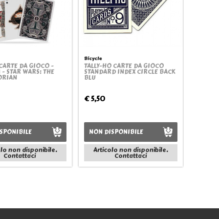
Bicycle
CARTE DA GIOCO -
TALLY-HO CARTE DA GIOCO
Quickview
Quickview
 - STAR WARS: THE
STANDARD INDEX CIRCLE BACK
ORIAN
BLU
€ 5,50
SPONIBILE
NON DISPONIBILE
olo non disponibile.
Articolo non disponibile.
Contattaci
Contattaci