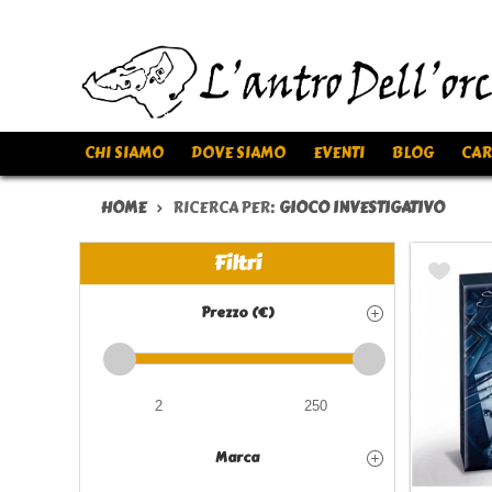
CHI SIAMO
DOVE SIAMO
EVENTI
BLOG
CAR
HOME
RICERCA PER:
GIOCO INVESTIGATIVO
Filtri
Prezzo (€)
Marca