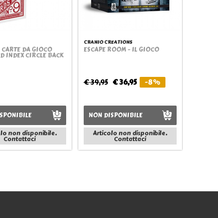
CRANIO CREATIONS
O CARTE DA GIOCO
ESCAPE ROOM - IL GIOCO
Quickview
Quickview
D INDEX CIRCLE BACK
€ 39,95
€ 36,95
-8%
SPONIBILE
NON DISPONIBILE
olo non disponibile.
Articolo non disponibile.
Contattaci
Contattaci
Seguici anche su