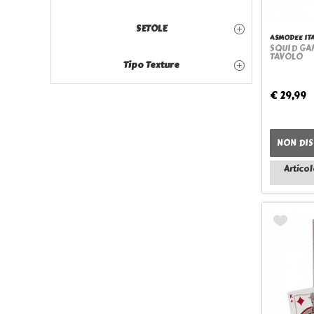
SETOLE
ASMODEE IT
SQUID GAM
TAVOLO
Tipo Texture
€ 29,99
NON DIS
Articol