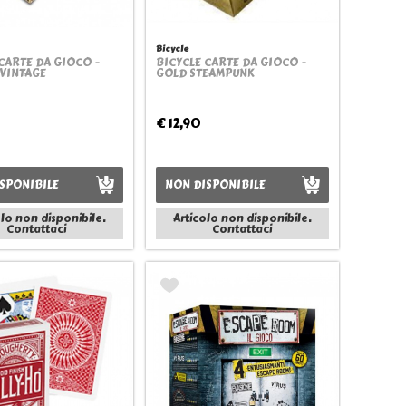
Bicycle
CARTE DA GIOCO -
BICYCLE CARTE DA GIOCO -
Quickview
Quickview
 VINTAGE
GOLD STEAMPUNK
€ 12,90
SPONIBILE
NON DISPONIBILE
olo non disponibile.
Articolo non disponibile.
Contattaci
Contattaci