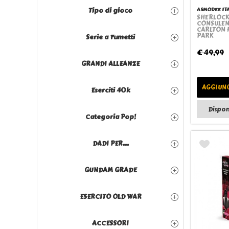
Tipo di gioco
ASMODEE IT
SHERLOCK
CONSULEN
CARLTON 
PARK
Serie a Fumetti
€ 49,99
GRANDI ALLEANZE
AGGIUNG
Eserciti 40k
Dispon
Categoria Pop!
DADI PER...
GUNDAM GRADE
ESERCITO OLD WAR
ACCESSORI