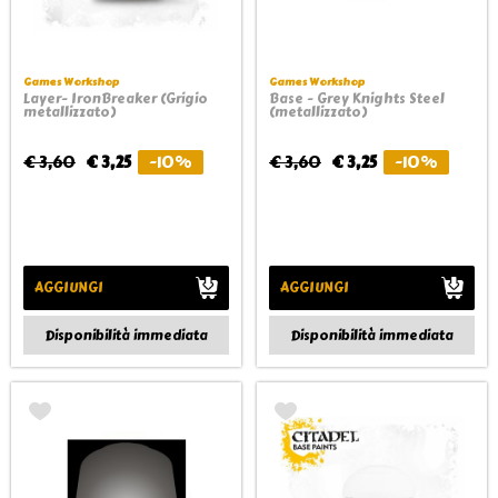
Games Workshop
Games Workshop
Layer- IronBreaker (Grigio
Base - Grey Knights Steel
metallizzato)
(metallizzato)
€ 3,60
€ 3,25
-10%
€ 3,60
€ 3,25
-10%
AGGIUNGI
AGGIUNGI
Disponibilità immediata
Disponibilità immediata