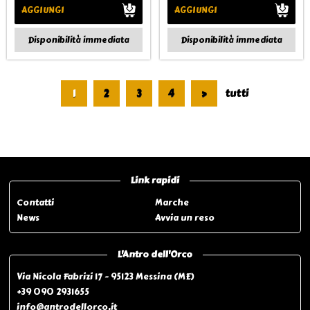
AGGIUNGI
AGGIUNGI
Disponibilità immediata
Disponibilità immediata
1
2
3
4
>
tutti
Pagina 1 di 4
Link rapidi
Contatti
Marche
News
Avvia un reso
L'Antro dell'Orco
Via Nicola Fabrizi 17 - 95123 Messina (ME)
+39 090 2931655
info@antrodellorco.it