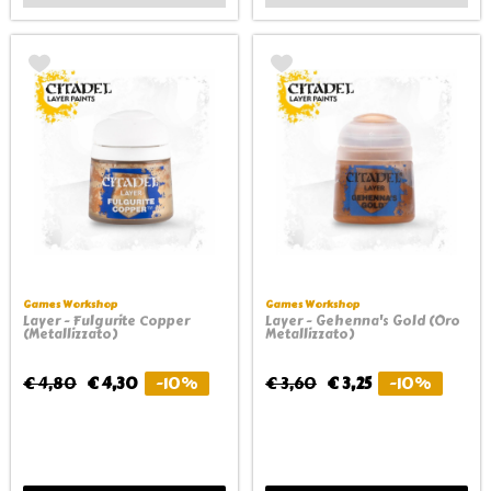
Games Workshop
Games Workshop
Layer - Fulgurite Copper
Layer - Gehenna's Gold (Oro
(Metallizzato)
Metallizzato)
€ 4,80
€ 4,30
-10%
€ 3,60
€ 3,25
-10%