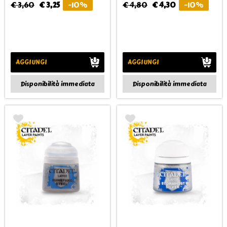
€ 3,60
€ 3,25
-10%
€ 4,80
€ 4,30
-10%
AGGIUNGI
AGGIUNGI
Disponibilità immediata
Disponibilità immediata