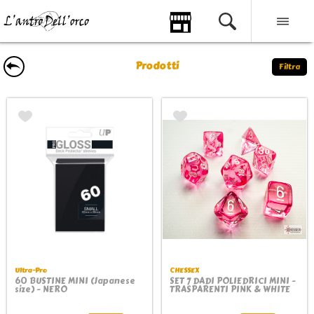
Prodotti
Filtra
Ultra-Pro
CHESSEX
60 BUSTINE MINI (Japanese
SET 7 DADI POLIEDRICI MINI -
size) - NERO
TRASPARENTI PINK & WHITE