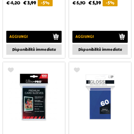
€ 4,20
€ 3,99
-5%
€ 5,70
€ 5,39
-5%
AGGIUNGI
AGGIUNGI
Disponibilità immediata
Disponibilità immediata