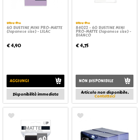
Ultra-Pro
Ultra-Pro
60 BUSTINE MINI PRO-MATTE
84022 - 60 BUSTINE MINI
(Japanese size) - LILAC
PRO-MATTE (Japanese size) -
BIANCO
€ 4,90
€ 4,75
AGGIUNGI
NON DISPONIBILE
Articolo non disponibile.
Disponibilità immediata
Contattaci