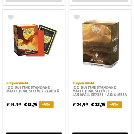
Dragon Shield
Dragon Shield
100 BUSTINE STANDARD
100 BUSTINE STANDARD
MATTE DUAL SLEEVES - EMBER
MATTE DUAL SLEEVES -
LANDFALL SERIES - ARID MESA
€ 14,49
€ 13,75
-5%
€ 24,99
€ 23,75
-5%