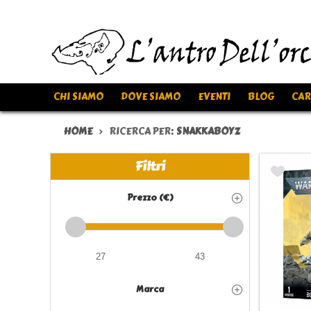
CHI SIAMO
DOVE SIAMO
EVENTI
BLOG
CAR
HOME
RICERCA PER:
SNAKKABOYZ
Filtri
Prezzo (€)
Marca