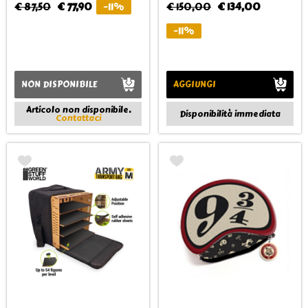
€ 87,50
€ 77,90
-11%
€ 150,00
€ 134,00
-11%
NON DISPONIBILE
AGGIUNGI
Articolo non disponibile.
Disponibilità immediata
Contattaci