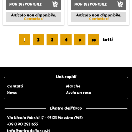
NON DISPONIBILE
NON DISPONIBILE
Articolo non disponibile.
Articolo non disponibile.
Contattaci
Contattaci
1
2
3
4
>
>>
tutti
Pagina 1 di 66
Link rapidi
Contatti
Marche
News
Avvia un reso
L'Antro dell'Orco
Via Nicola Fabrizi 17 - 95123 Messina (ME)
+39 090 2931655
info@antrodellorco.it