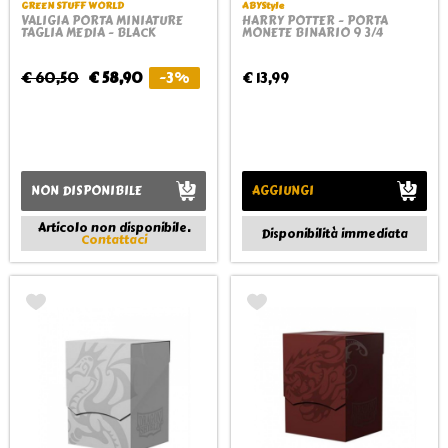
GREEN STUFF WORLD
ABYStyle
VALIGIA PORTA MINIATURE
HARRY POTTER - PORTA
TAGLIA MEDIA - BLACK
MONETE BINARIO 9 3/4
€ 60,50
€ 58,90
-3%
€ 13,99
NON DISPONIBILE
AGGIUNGI
Articolo non disponibile.
Disponibilità immediata
Contattaci