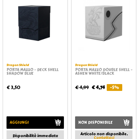
Dragon Shield
Dragon Shield
PORTA MAZZO - DECK SHELL
PORTA MAZZO DOUBLE SHELL -
SHADOW BLUE
ASHEN WHITE/BLACK
€ 3,50
€ 4,99
€ 4,74
-5%
AGGIUNGI
NON DISPONIBILE
Articolo non disponibile.
Disponibilità immediata
Contattaci