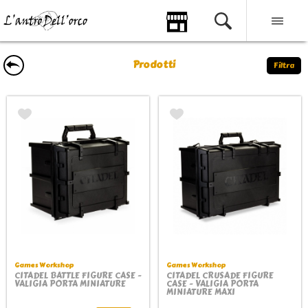
Prodotti
Filtra
Games Workshop
Games Workshop
CITADEL BATTLE FIGURE CASE -
CITADEL CRUSADE FIGURE
VALIGIA PORTA MINIATURE
CASE - VALIGIA PORTA
MINIATURE MAXI