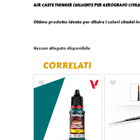
AIR CASTE THINNER (DILUENTE PER AEROGRAFO CITAD
Ottimo prodotto ideato per diluire i colori citadel i
Nessun allegato disponibile
CORRELATI