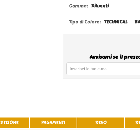
Gamma:
Diluenti
Tipo di Colore:
TECHNICAL
BA
Avvisami se il prez
EDIZIONE
PAGAMENTI
RESO
R