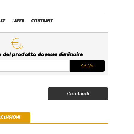
SE
LAYER
CONTRAST
zo del prodotto dovesse diminuire
Condividi
ECENSIONI