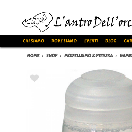
CHI SIAMO
DOVE SIAMO
EVENTI
BLOG
CAR
HOME
SHOP
MODELLISMO & PITTURA
GAME