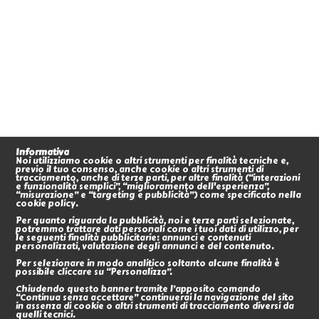
Informativa
Noi utilizziamo cookie o altri strumenti per finalità tecniche e,
previo il tuo consenso, anche cookie o altri strumenti di
tracciamento, anche di terze parti, per altre finalità (“interazioni
e funzionalità semplici”, “miglioramento dell'esperienza”,
“misurazione” e “targeting e pubblicità”) come specificato nella
cookie policy.
Per quanto riguarda la pubblicità, noi e terze parti selezionate,
potremmo trattare dati personali come i tuoi dati di utilizzo, per
le seguenti finalità pubblicitarie: annunci e contenuti
personalizzati, valutazione degli annunci e del contenuto.
Per selezionare in modo analitico soltanto alcune finalità è
possibile cliccare su “Personalizza”.
Chiudendo questo banner tramite l’apposito comando
“Continua senza accettare” continuerai la navigazione del sito
in assenza di cookie o altri strumenti di tracciamento diversi da
quelli tecnici.