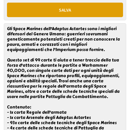
Gli Space Marines dell'Adeptus Astartes sono i migliori
difensori del Genere Umano: guerrieri sovrumani
geneticamente potenziati creati per non conoscere la
paura, armati e corazzati con i migliori
equipaggiamenti che l'Imperium possa fornire.
Questo set di 99 carte ti aiuta a tener traccia della tua
forza d'attacco durante le partite a Warhammer
40,000, con singole carte dati per ogni unità degli
Space Marines che riportano profili, equipaggiamenti,
opzioni e abilità speciali. Trovi anche una carta
riassuntiva per le regole dell'armata degli Space
Marines, oltre a carte delle schede tecniche speciali da
usare nelle partite Pattuglia da Combattimento.
Contenuto:
- 1x carta Regole dell'armata
- 1x carta Arsenale degli Adeptus Astartes
- 93x carte delle schede tecniche degli Space Marines
- 4x carte delle schede tecniche di Pattuglia da