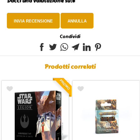
Dacci una valutazione su:*
Condividi
Prodotti correlati
PROMO