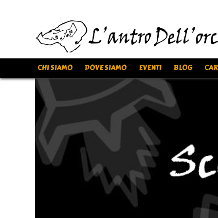
CHI SIAMO
DOVE SIAMO
EVENTI
BLOG
CAR