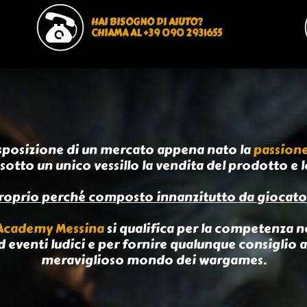
HAI BISOGNO DI AIUTO?
CHIAMA AL +39 090 2931655
sposizione di un mercato appena nato la
passion
sotto un unico vessillo la vendita del prodotto e l
roprio perché composto innanzitutto da giocato
 Academy Messina
si qualifica per la competenza ne
d eventi ludici e per fornire qualunque consiglio a
meraviglioso mondo dei wargames.