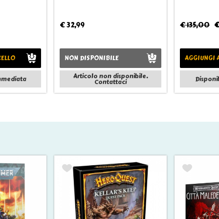
€ 32,99
€ 135,00
€
RELLO
NON DISPONIBILE
AGGIUNGI 
Articolo non disponibile.
immediata
Disponi
Contattaci