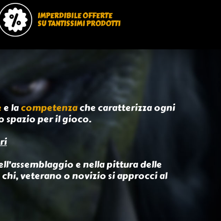
IMPERDIBILE OFFERTE
SU TANTISSIMI PRODOTTI
e
e la
competenza
che caratterizza ogni
o spazio per il gioco.
ri
ll’assemblaggio e nella pittura delle
 chi, veterano o novizio si approcci al