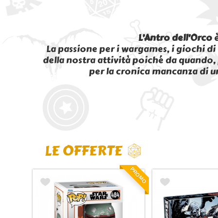
L’Antro dell’Orco
è
La passione per i wargames, i giochi di
della nostra attività poiché da quando, 
per la cronica mancanza di u
LE OFFERTE
PROMO
PROMO