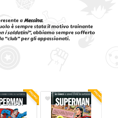
presente a
Messina
.
ruolo è sempre stata il motivo trainante
n i soldatini”
, abbiamo sempre sofferto
 “club” per gli appassionati.
PROMO
PROMO